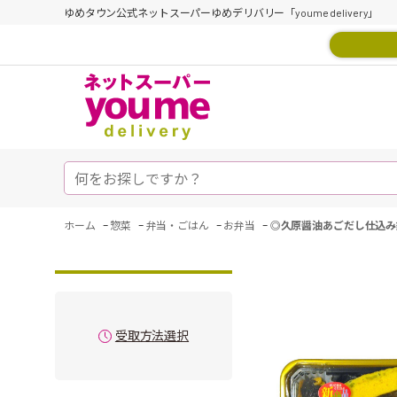
ゆめタウン公式ネットスーパーゆめデリバリー「youme delivery」
-
-
-
-
ホーム
惣菜
弁当・ごはん
お弁当
◎久原醤油あごだし仕込み
受取方法選択