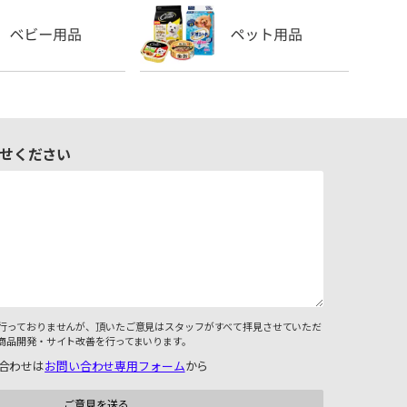
せください
行っておりませんが、頂いたご意見はスタッフがすべて拝見させていただ
商品開発・サイト改善を行ってまいります。
合わせは
お問い合わせ専用フォーム
から