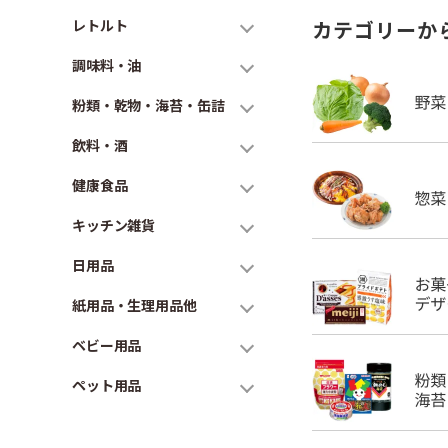
レトルト
カテゴリーか
調味料・油
粉類・乾物・海苔・缶詰
飲料・酒
健康食品
キッチン雑貨
日用品
紙用品・生理用品他
ベビー用品
ペット用品