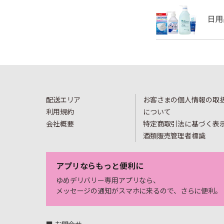
配送エリア
お客さまの個人情報の取
利用規約
について
会社概要
特定商取引法に基づく表
酒類販売管理者標識
アプリならもっと便利に
ゆめデリバリー専用アプリなら、
メッセージの通知がスマホに来るので、さらに便利。