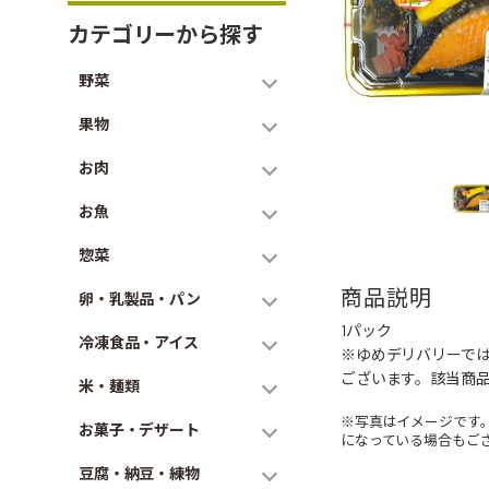
カテゴリーから探す
野菜
果物
お肉
お魚
惣菜
商品説明
卵・乳製品・パン
1パック
冷凍食品・アイス
※ゆめデリバリーで
ございます。該当商
米・麺類
※写真はイメージです
お菓子・デザート
になっている場合もご
豆腐・納豆・練物