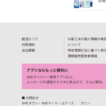
配送エリア
お客さまの個人情報の取
利用規約
について
会社概要
特定商取引法に基づく表
酒類販売管理者標識
アプリならもっと便利に
ゆめデリバリー専用アプリなら、
メッセージの通知がスマホに来るので、さらに便利。
■ お問合せ
ゆめタウン・ゆめマート・ユアーズ
サニー