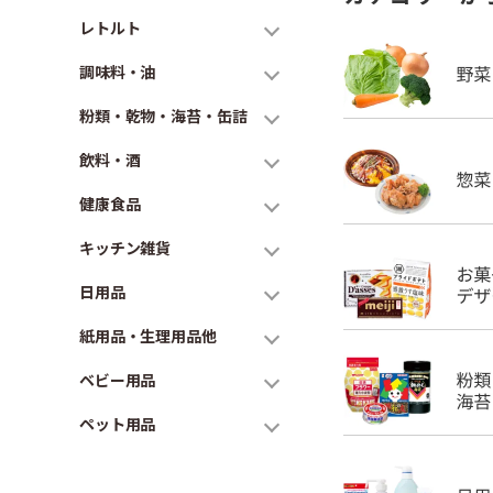
レトルト
調味料・油
粉類・乾物・海苔・缶詰
飲料・酒
健康食品
キッチン雑貨
日用品
紙用品・生理用品他
ベビー用品
ペット用品