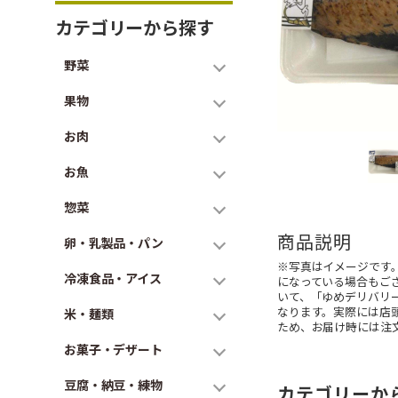
カテゴリーから探す
野菜
果物
お肉
お魚
惣菜
商品説明
卵・乳製品・パン
※写真はイメージです
冷凍食品・アイス
になっている場合もご
いて、「ゆめデリバリ
なります。実際には店
米・麺類
ため、お届け時には注
お菓子・デザート
豆腐・納豆・練物
カテゴリーか