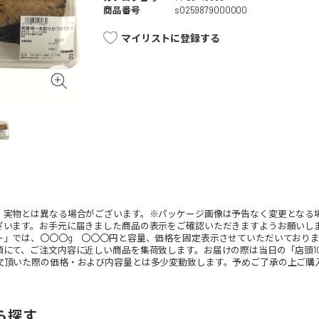
商品番号
s0259879000000
マイリストに登録する
。実物とは異なる場合がございます。※パッケージ画像は予告なく変更となる
ざいます。お手元に届きました商品の表示をご確認いただきますようお願いし
ー」では、〇〇〇g 〇〇〇円と容量、価格を固定表示させていただいており
頭にて、ご注文内容に近しい商品を集荷致します。お届けの際は当日の「店頭1
文頂いた際の価格・および内容量とは多少変動致します。予めご了承の上ご購
ら探す