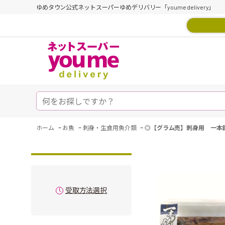
ゆめタウン公式ネットスーパーゆめデリバリー「youme delivery」
-
-
-
ホーム
お魚
刺身・生食用魚介類
◎【グラム売】刺身用 一本
受取方法選択