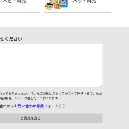
せください
行っておりませんが、頂いたご意見はスタッフがすべて拝見させていただ
商品開発・サイト改善を行ってまいります。
合わせは
お問い合わせ専用フォーム
から