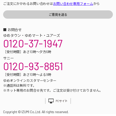
ご注文にかかわるお問い合わせは
お問い合わせ専用フォーム
から
■ お問合せ
ゆめタウン・ゆめマート・ユアーズ
0120-37-1947
［受付時間］あさ10時～夕方6時
サニー
0120-93-8851
［受付時間］あさ10時～よる9時
ゆめオンラインカスタマーセンター
※通話料は無料です。
※ネット専用のお問合せ先です。ご注文は受け付けておりません。
PCサイト
Copyright © IZUMI Co.,Ltd. All rights reserved.