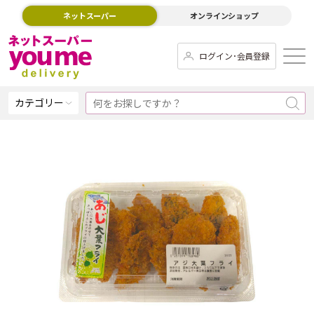
ネットスーパー
オンラインショップ
ログイン･会員登録
カテゴリー