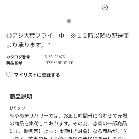
◎アジ大葉フライ 中 ※１２時以降の配送便
より承ります。 *
カタログ番号
15-30-44475
商品番号
s0251599000001
マイリストに登録する
商品説明
1パック
※ゆめデリバリーでは、お渡し時間帯に合わせて売場
の商品を集荷しております。その為、惣菜の一部商品
にて、時間帯によっては値引き対象になる商品がござ
います。該当商品はお値引き後の価格に変更してお届