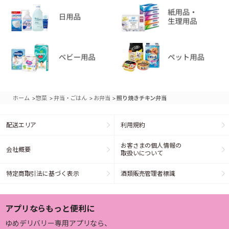
>
>
>
>
ホーム
惣菜
弁当・ごはん
お弁当
照り焼きチキン弁当
配送エリア
利用規約
お客さまの個人情報の
会社概要
取扱いについて
特定商取引法に基づく表示
酒類販売管理者標識
アプリならもっと便利に
ゆめデリバリー専用アプリなら、