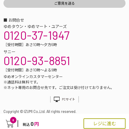
■ お問合せ
ゆめタウン・ゆめマート・ユアーズ
0120-37-1947
［受付時間］あさ10時～夕方6時
サニー
0120-93-8851
［受付時間］あさ10時～よる9時
ゆめオンラインカスタマーセンター
※通話料は無料です。
※ネット専用のお問合せ先です。ご注文は受け付けておりません。
PCサイト
Copyright © IZUMI Co.,Ltd. All rights reserved.
0
0
レジに進む
円
税込