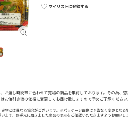
マイリストに登録する
は、お渡し時間帯に合わせて売場の商品を集荷しております。その為、惣
品はお値引き後の価格に変更してお届け致しますので予めご了承ください
。実物とは異なる場合がございます。※パッケージ画像は予告なく変更となる
ざいます。お手元に届きました商品の表示をご確認いただきますようお願いし