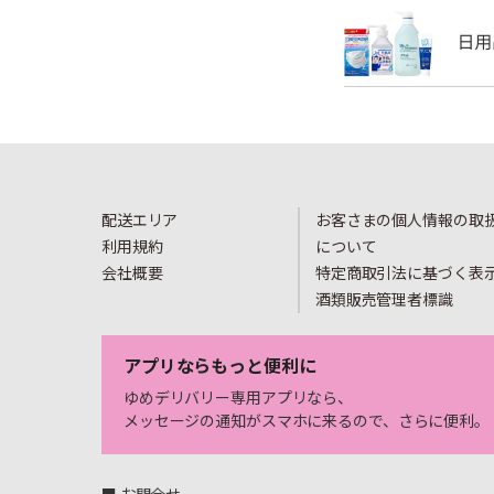
配送エリア
お客さまの個人情報の取
利用規約
について
会社概要
特定商取引法に基づく表
酒類販売管理者標識
アプリならもっと便利に
ゆめデリバリー専用アプリなら、
メッセージの通知がスマホに来るので、さらに便利。