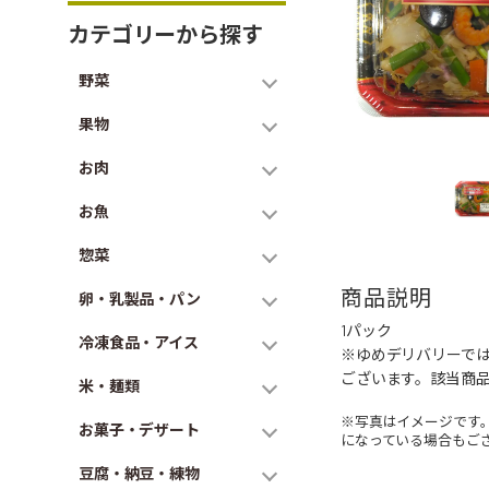
カテゴリーから探す
野菜
果物
お肉
お魚
惣菜
商品説明
卵・乳製品・パン
1パック
冷凍食品・アイス
※ゆめデリバリーで
ございます。該当商
米・麺類
※写真はイメージです
お菓子・デザート
になっている場合もご
豆腐・納豆・練物