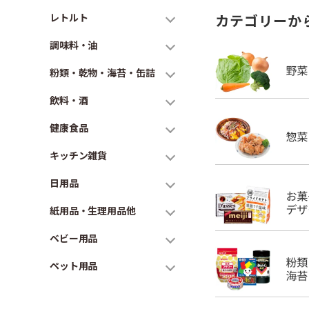
レトルト
カテゴリーか
調味料・油
粉類・乾物・海苔・缶詰
飲料・酒
健康食品
キッチン雑貨
日用品
紙用品・生理用品他
ベビー用品
ペット用品