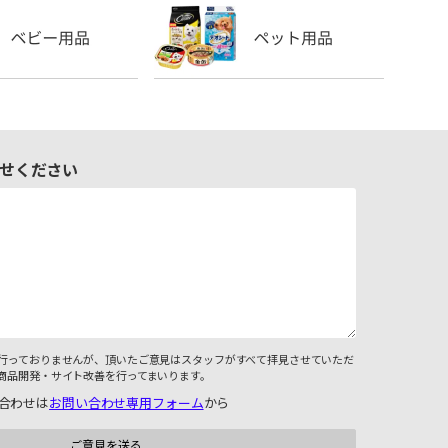
せください
行っておりませんが、頂いたご意見はスタッフがすべて拝見させていただ
商品開発・サイト改善を行ってまいります。
合わせは
お問い合わせ専用フォーム
から