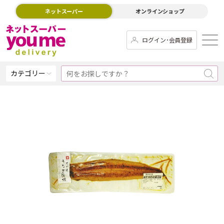
ネットスーパー
オンラインショップ
ログイン･会員登録
カテゴリー