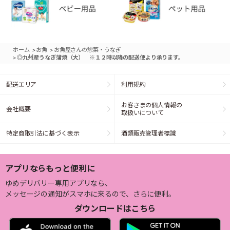
>
>
ホーム
お魚
お魚屋さんの惣菜・うなぎ
>
◎九州産うなぎ蒲焼（大） ※１２時以降の配送便より承ります。
配送エリア
利用規約
お客さまの個人情報の
会社概要
取扱いについて
特定商取引法に基づく表示
酒類販売管理者標識
アプリならもっと便利に
ゆめデリバリー専用アプリなら、
メッセージの通知がスマホに来るので、さらに便利。
ダウンロードはこちら