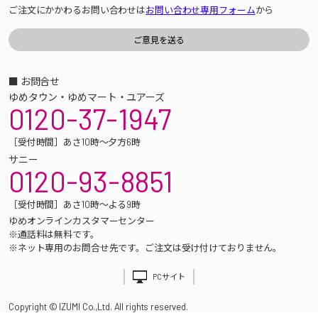
ご注文にかかわるお問い合わせは
お問い合わせ専用フォーム
から
■ お問合せ
ゆめタウン・ゆめマート・ユアーズ
0120-37-1947
［受付時間］あさ10時～夕方6時
サニー
0120-93-8851
［受付時間］あさ10時～よる9時
ゆめオンラインカスタマーセンター
※通話料は無料です。
※ネット専用のお問合せ先です。ご注文は受け付けておりません。
PCサイト
Copyright © IZUMI Co.,Ltd. All rights reserved.