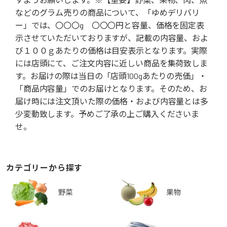
などのグラム売りの商品について、「ゆめデリバリ
ー」では、〇〇〇g 〇〇〇円と容量、価格を固定表
示させていただいておりますが、記載の内容量、およ
び１００ｇあたりの価格は目安表示となります。実際
には店頭にて、ご注文内容に近しい商品を集荷致しま
す。お届けの際は当日の「店頭100gあたりの売価」・
「商品内容量」でのお届けとなります。そのため、お
届け時には注文頂いた際の価格・および内容量とは多
少変動致します。予めご了承の上ご購入くださいま
せ。
カテゴリーから探す