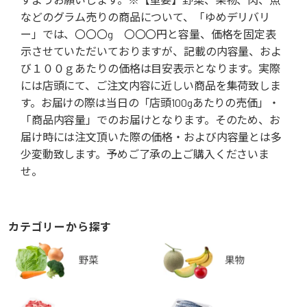
などのグラム売りの商品について、「ゆめデリバリ
ー」では、〇〇〇g 〇〇〇円と容量、価格を固定表
示させていただいておりますが、記載の内容量、およ
び１００ｇあたりの価格は目安表示となります。実際
には店頭にて、ご注文内容に近しい商品を集荷致しま
す。お届けの際は当日の「店頭100gあたりの売価」・
「商品内容量」でのお届けとなります。そのため、お
届け時には注文頂いた際の価格・および内容量とは多
少変動致します。予めご了承の上ご購入くださいま
せ。
カテゴリーから探す