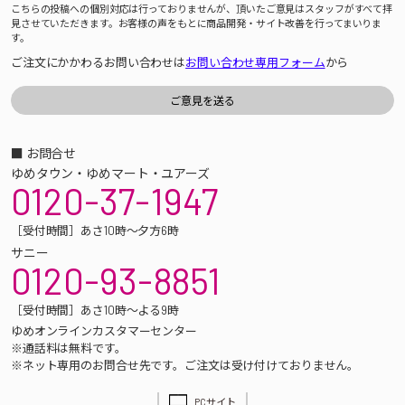
こちらの投稿への個別対応は行っておりませんが、頂いたご意見はスタッフがすべて拝
見させていただきます。お客様の声をもとに商品開発・サイト改善を行ってまいりま
す。
ご注文にかかわるお問い合わせは
お問い合わせ専用フォーム
から
■ お問合せ
ゆめタウン・ゆめマート・ユアーズ
0120-37-1947
［受付時間］あさ10時～夕方6時
サニー
0120-93-8851
［受付時間］あさ10時～よる9時
ゆめオンラインカスタマーセンター
※通話料は無料です。
※ネット専用のお問合せ先です。ご注文は受け付けておりません。
PCサイト