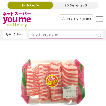
ネットスーパー
オンラインショップ
ログイン･会員登録
カテゴリー