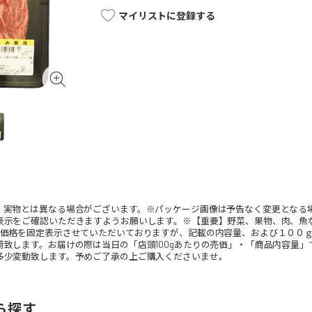
マイリストに登録する
。実物とは異なる場合がございます。※パッケージ画像は予告なく変更となる
表示をご確認いただきますようお願いします。※【重要】野菜、果物、肉、魚
、価格を固定表示させていただいておりますが、記載の内容量、および１００
荷致します。お届けの際は当日の「店頭100gあたりの売価」・「商品内容量
多少変動致します。予めご了承の上ご購入くださいませ。
ら探す