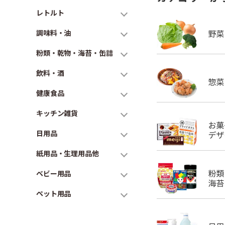
レトルト
調味料・油
粉類・乾物・海苔・缶詰
飲料・酒
健康食品
キッチン雑貨
日用品
紙用品・生理用品他
ベビー用品
ペット用品