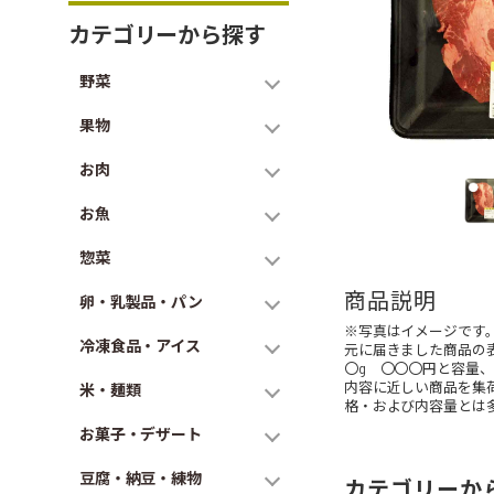
カテゴリーから探す
野菜
果物
お肉
お魚
惣菜
商品説明
卵・乳製品・パン
※写真はイメージです
冷凍食品・アイス
元に届きました商品の
〇g 〇〇〇円と容量
内容に近しい商品を集
米・麺類
格・および内容量とは
お菓子・デザート
豆腐・納豆・練物
カテゴリーか