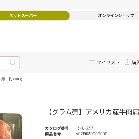
ネットスーパー
オンラインショップ
マイリスト
購
用 約260ｇ
【グラム売】アメリカ産牛肉肩ロ
カタログ番号
13-10-37171
商品番号
s0219630000000