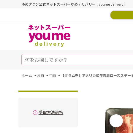
ゆめタウン公式ネットスーパーゆめデリバリー「youme delivery」
-
-
-
ホーム
お肉
牛肉
【グラム売】アメリカ産牛肉肩ロースステーキ
受取方法選択