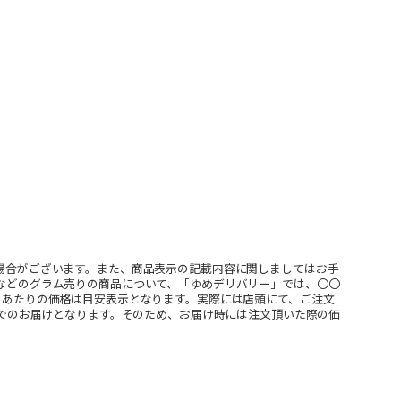
場合がございます。また、商品表示の記載内容に関しましてはお手
などのグラム売りの商品について、「ゆめデリバリー」では、〇〇
ｇあたりの価格は目安表示となります。実際には店頭にて、ご注文
」でのお届けとなります。そのため、お届け時には注文頂いた際の価