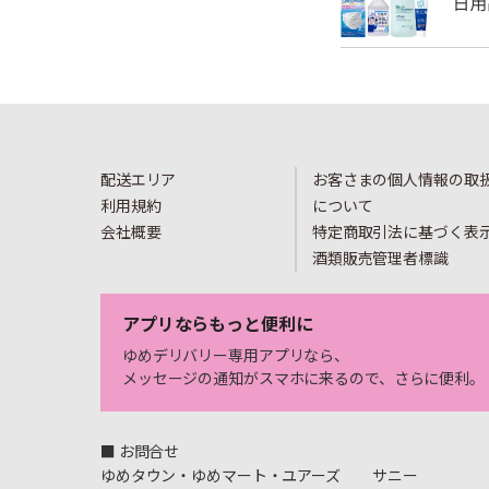
配送エリア
お客さまの個人情報の取
利用規約
について
会社概要
特定商取引法に基づく表
酒類販売管理者標識
アプリならもっと便利に
ゆめデリバリー専用アプリなら、
メッセージの通知がスマホに来るので、さらに便利。
■ お問合せ
ゆめタウン・ゆめマート・ユアーズ
サニー