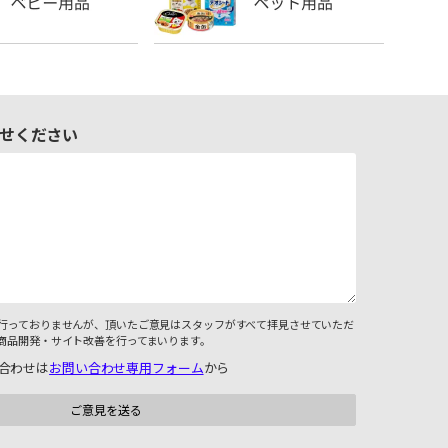
せください
行っておりませんが、頂いたご意見はスタッフがすべて拝見させていただ
商品開発・サイト改善を行ってまいります。
合わせは
お問い合わせ専用フォーム
から