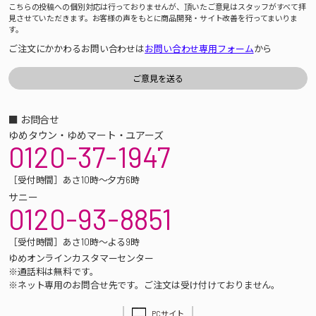
こちらの投稿への個別対応は行っておりませんが、頂いたご意見はスタッフがすべて拝
見させていただきます。お客様の声をもとに商品開発・サイト改善を行ってまいりま
す。
ご注文にかかわるお問い合わせは
お問い合わせ専用フォーム
から
■ お問合せ
ゆめタウン・ゆめマート・ユアーズ
0120-37-1947
［受付時間］あさ10時～夕方6時
サニー
0120-93-8851
［受付時間］あさ10時～よる9時
ゆめオンラインカスタマーセンター
※通話料は無料です。
※ネット専用のお問合せ先です。ご注文は受け付けておりません。
PCサイト