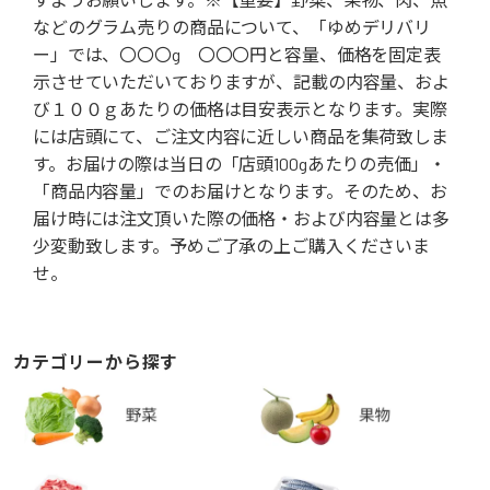
などのグラム売りの商品について、「ゆめデリバリ
ー」では、〇〇〇g 〇〇〇円と容量、価格を固定表
示させていただいておりますが、記載の内容量、およ
び１００ｇあたりの価格は目安表示となります。実際
には店頭にて、ご注文内容に近しい商品を集荷致しま
す。お届けの際は当日の「店頭100gあたりの売価」・
「商品内容量」でのお届けとなります。そのため、お
届け時には注文頂いた際の価格・および内容量とは多
少変動致します。予めご了承の上ご購入くださいま
せ。
カテゴリーから探す