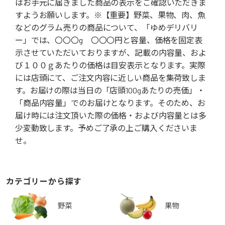
はお手元に届きました商品の表示をご確認いただきま
すようお願いします。※【重要】野菜、果物、肉、魚
などのグラム売りの商品について、「ゆめデリバリ
ー」では、〇〇〇g 〇〇〇円と容量、価格を固定表
示させていただいておりますが、記載の内容量、およ
び１００ｇあたりの価格は目安表示となります。実際
には店頭にて、ご注文内容に近しい商品を集荷致しま
す。お届けの際は当日の「店頭100gあたりの売価」・
「商品内容量」でのお届けとなります。そのため、お
届け時には注文頂いた際の価格・および内容量とは多
少変動致します。予めご了承の上ご購入くださいま
せ。
カテゴリーから探す