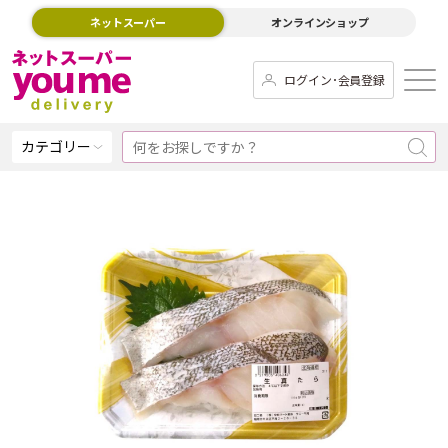
ネットスーパー
オンラインショップ
ログイン･会員登録
カテゴリー