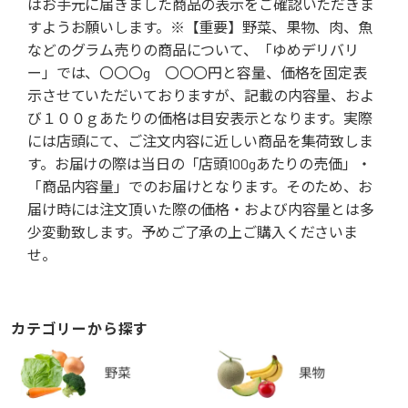
はお手元に届きました商品の表示をご確認いただきま
すようお願いします。※【重要】野菜、果物、肉、魚
などのグラム売りの商品について、「ゆめデリバリ
ー」では、〇〇〇g 〇〇〇円と容量、価格を固定表
示させていただいておりますが、記載の内容量、およ
び１００ｇあたりの価格は目安表示となります。実際
には店頭にて、ご注文内容に近しい商品を集荷致しま
す。お届けの際は当日の「店頭100gあたりの売価」・
「商品内容量」でのお届けとなります。そのため、お
届け時には注文頂いた際の価格・および内容量とは多
少変動致します。予めご了承の上ご購入くださいま
せ。
カテゴリーから探す