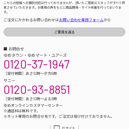
こちらの投稿への個別対応は行っておりませんが、頂いたご意見はスタッフがすべて拝
見させていただきます。お客様の声をもとに商品開発・サイト改善を行ってまいりま
す。
ご注文にかかわるお問い合わせは
お問い合わせ専用フォーム
から
■ お問合せ
ゆめタウン・ゆめマート・ユアーズ
0120-37-1947
［受付時間］あさ10時～夕方6時
サニー
0120-93-8851
［受付時間］あさ10時～よる9時
ゆめオンラインカスタマーセンター
※通話料は無料です。
※ネット専用のお問合せ先です。ご注文は受け付けておりません。
PCサイト