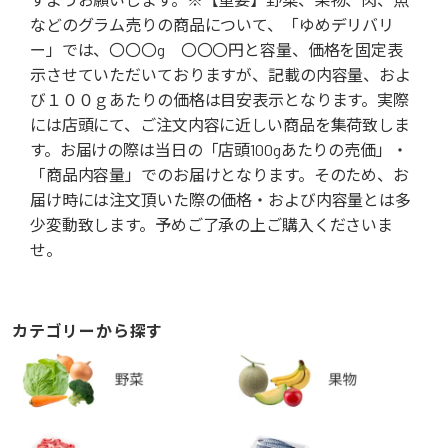
などのグラム売りの商品について、「ゆめデリバリ
ー」では、〇〇〇g 〇〇〇円と容量、価格を固定表
示させていただいておりますが、記載の内容量、およ
び１００ｇあたりの価格は目安表示となります。実際
には店頭にて、ご注文内容に近しい商品を集荷致しま
す。お届けの際は当日の「店頭100gあたりの売価」・
「商品内容量」でのお届けとなります。そのため、お
届け時には注文頂いた際の価格・および内容量とは多
少変動致します。予めご了承の上ご購入くださいま
せ。
カテゴリーから探す