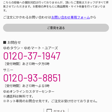
こちらの投稿への個別対応は行っておりませんが、頂いたご意見はスタッフがすべて拝
見させていただきます。お客様の声をもとに商品開発・サイト改善を行ってまいりま
す。
ご注文にかかわるお問い合わせは
お問い合わせ専用フォーム
から
■ お問合せ
ゆめタウン・ゆめマート・ユアーズ
0120-37-1947
［受付時間］あさ10時～夕方6時
サニー
0120-93-8851
［受付時間］あさ10時～よる9時
ゆめオンラインカスタマーセンター
※通話料は無料です。
※ネット専用のお問合せ先です。ご注文は受け付けておりません。
PCサイト