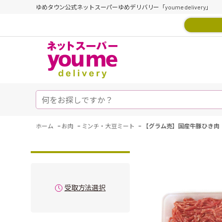
ゆめタウン公式ネットスーパーゆめデリバリー「youme delivery」
-
-
-
ホーム
お肉
ミンチ・大豆ミート
【グラム売】国産牛豚ひき肉（
受取方法選択