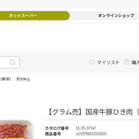
ネットスーパー
オンラインショップ
マイリスト
購
解凍） 約330ｇ
【グラム売】国産牛豚ひき肉（解
カタログ番号
13-23-37147
商品番号
s0217885000000