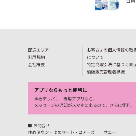
配送エリア
お客さまの個人情報の取
利用規約
について
会社概要
特定商取引法に基づく表
酒類販売管理者標識
アプリならもっと便利に
ゆめデリバリー専用アプリなら、
メッセージの通知がスマホに来るので、さらに便利。
■ お問合せ
ゆめタウン・ゆめマート・ユアーズ
サニー