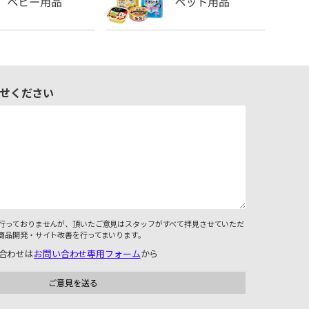
せください
行っておりませんが、頂いたご意見はスタッフがすべて拝見させていただ
商品開発・サイト改善を行ってまいります。
合わせは
お問い合わせ専用フォーム
から