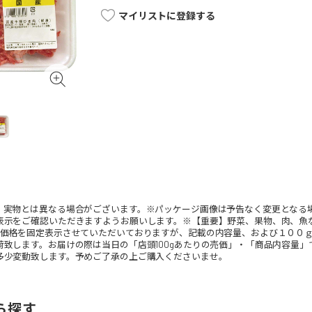
マイリストに登録する
。実物とは異なる場合がございます。※パッケージ画像は予告なく変更となる
表示をご確認いただきますようお願いします。※【重要】野菜、果物、肉、魚
、価格を固定表示させていただいておりますが、記載の内容量、および１００
荷致します。お届けの際は当日の「店頭100gあたりの売価」・「商品内容量
多少変動致します。予めご了承の上ご購入くださいませ。
ら探す