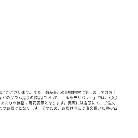
場合がございます。また、商品表示の記載内容に関しましてはお手
などのグラム売りの商品について、「ゆめデリバリー」では、〇〇
ｇあたりの価格は目安表示となります。実際には店頭にて、ご注文
」でのお届けとなります。そのため、お届け時には注文頂いた際の価