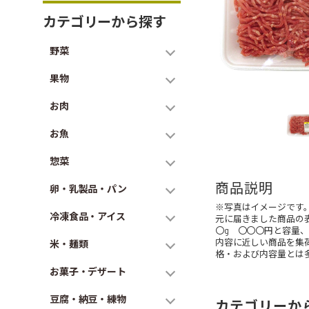
カテゴリーから探す
野菜
果物
お肉
お魚
惣菜
商品説明
卵・乳製品・パン
※写真はイメージです
冷凍食品・アイス
元に届きました商品の
〇g 〇〇〇円と容量
内容に近しい商品を集
米・麺類
格・および内容量とは
お菓子・デザート
豆腐・納豆・練物
カテゴリーか