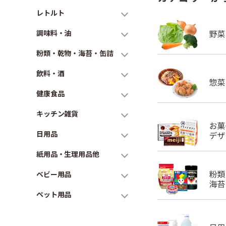
レトルト
調味料・油
粉類・乾物・海苔・缶詰
飲料・酒
健康食品
キッチン雑貨
日用品
紙用品・生理用品他
ベビー用品
ペット用品