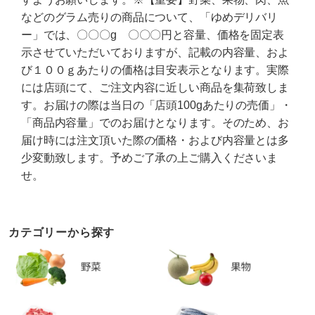
などのグラム売りの商品について、「ゆめデリバリ
ー」では、〇〇〇g 〇〇〇円と容量、価格を固定表
示させていただいておりますが、記載の内容量、およ
び１００ｇあたりの価格は目安表示となります。実際
には店頭にて、ご注文内容に近しい商品を集荷致しま
す。お届けの際は当日の「店頭100gあたりの売価」・
「商品内容量」でのお届けとなります。そのため、お
届け時には注文頂いた際の価格・および内容量とは多
少変動致します。予めご了承の上ご購入くださいま
せ。
カテゴリーから探す