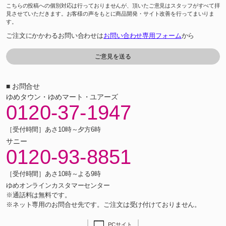
こちらの投稿への個別対応は行っておりませんが、頂いたご意見はスタッフがすべて拝
見させていただきます。お客様の声をもとに商品開発・サイト改善を行ってまいりま
す。
ご注文にかかわるお問い合わせは
お問い合わせ専用フォーム
から
■ お問合せ
ゆめタウン・ゆめマート・ユアーズ
0120-37-1947
［受付時間］あさ10時～夕方6時
サニー
0120-93-8851
［受付時間］あさ10時～よる9時
ゆめオンラインカスタマーセンター
※通話料は無料です。
※ネット専用のお問合せ先です。ご注文は受け付けておりません。
PCサイト