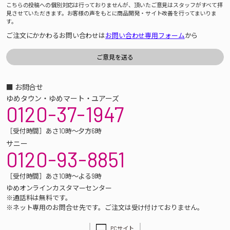
こちらの投稿への個別対応は行っておりませんが、頂いたご意見はスタッフがすべて拝
見させていただきます。お客様の声をもとに商品開発・サイト改善を行ってまいりま
す。
ご注文にかかわるお問い合わせは
お問い合わせ専用フォーム
から
■ お問合せ
ゆめタウン・ゆめマート・ユアーズ
0120-37-1947
［受付時間］あさ10時～夕方6時
サニー
0120-93-8851
［受付時間］あさ10時～よる9時
ゆめオンラインカスタマーセンター
※通話料は無料です。
※ネット専用のお問合せ先です。ご注文は受け付けておりません。
PCサイト