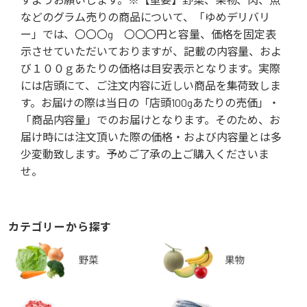
などのグラム売りの商品について、「ゆめデリバリ
ー」では、〇〇〇g 〇〇〇円と容量、価格を固定表
示させていただいておりますが、記載の内容量、およ
び１００ｇあたりの価格は目安表示となります。実際
には店頭にて、ご注文内容に近しい商品を集荷致しま
す。お届けの際は当日の「店頭100gあたりの売価」・
「商品内容量」でのお届けとなります。そのため、お
届け時には注文頂いた際の価格・および内容量とは多
少変動致します。予めご了承の上ご購入くださいま
せ。
カテゴリーから探す