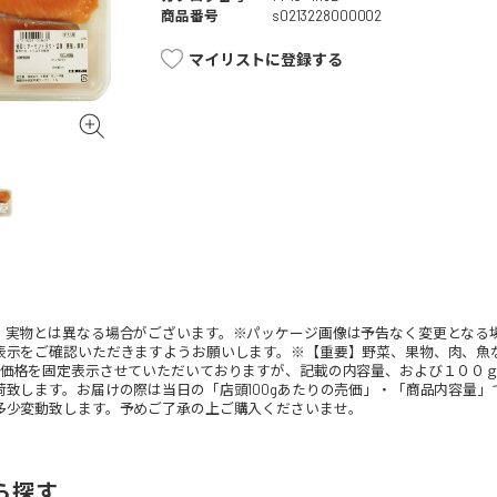
商品番号
s0213228000002
マイリストに登録する
。実物とは異なる場合がございます。※パッケージ画像は予告なく変更となる
表示をご確認いただきますようお願いします。※【重要】野菜、果物、肉、魚
、価格を固定表示させていただいておりますが、記載の内容量、および１００
荷致します。お届けの際は当日の「店頭100gあたりの売価」・「商品内容量
多少変動致します。予めご了承の上ご購入くださいませ。
ら探す