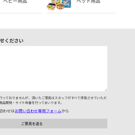
せください
行っておりませんが、頂いたご意見はスタッフがすべて拝見させていただ
商品開発・サイト改善を行ってまいります。
合わせは
お問い合わせ専用フォーム
から