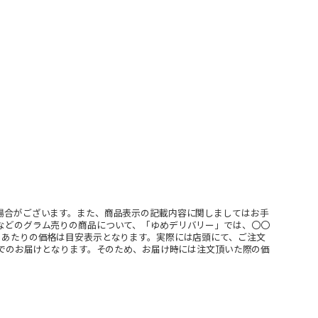
場合がございます。また、商品表示の記載内容に関しましてはお手
などのグラム売りの商品について、「ゆめデリバリー」では、〇〇
ｇあたりの価格は目安表示となります。実際には店頭にて、ご注文
」でのお届けとなります。そのため、お届け時には注文頂いた際の価