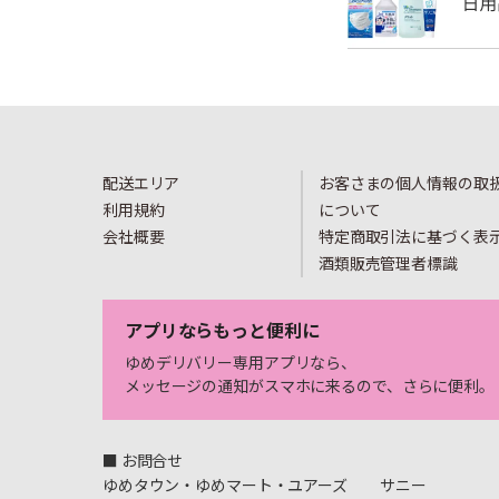
配送エリア
お客さまの個人情報の取
利用規約
について
会社概要
特定商取引法に基づく表
酒類販売管理者標識
アプリならもっと便利に
ゆめデリバリー専用アプリなら、
メッセージの通知がスマホに来るので、さらに便利。
■ お問合せ
ゆめタウン・ゆめマート・ユアーズ
サニー