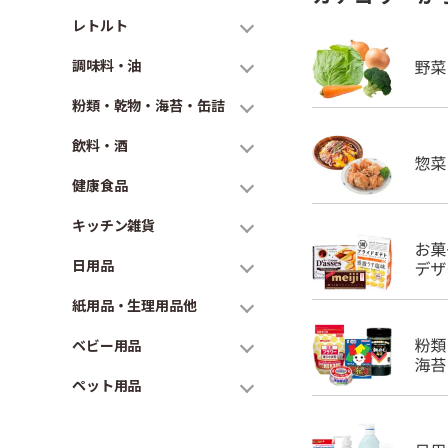
レトルト
調味料・油
粉類・乾物・海苔・缶詰
飲料・酒
健康食品
キッチン雑貨
日用品
紙用品・生理用品他
ベビー用品
ペット用品