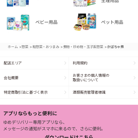
>
>
>
>
ホーム
惣菜
和惣菜・おつまみ
煮物・炒め物・玉子系惣菜
かぼちゃ煮
配送エリア
利用規約
お客さまの個人情報の
会社概要
取扱いについて
特定商取引法に基づく表示
酒類販売管理者標識
アプリならもっと便利に
ゆめデリバリー専用アプリなら、
メッセージの通知がスマホに来るので、さらに便利。
ダウンロードはこちら