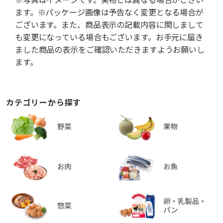
ます。※パッケージ画像は予告なく変更となる場合が
ございます。また、商品表示の記載内容に関しまして
も変更になっている場合もございます。お手元に届き
ました商品の表示をご確認いただきますようお願いし
ます。
カテゴリーから探す