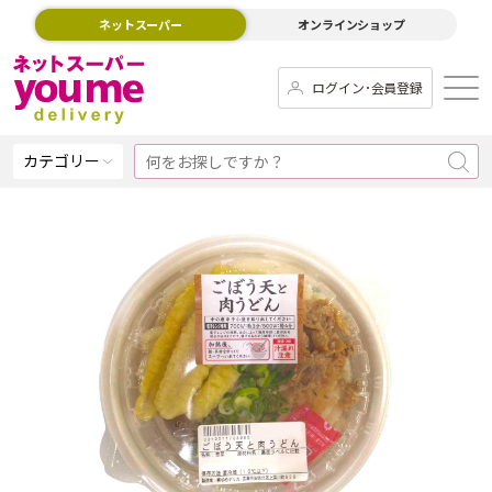
ネットスーパー
オンラインショップ
ログイン･会員登録
カテゴリー