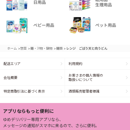
>
>
>
>
ホーム
惣菜
麺・汁物・鍋物
麺類
レンジ ごぼう天と肉うどん
配送エリア
利用規約
お客さまの個人情報の
会社概要
取扱いについて
特定商取引法に基づく表示
酒類販売管理者標識
アプリならもっと便利に
ゆめデリバリー専用アプリなら、
メッセージの通知がスマホに来るので、さらに便利。