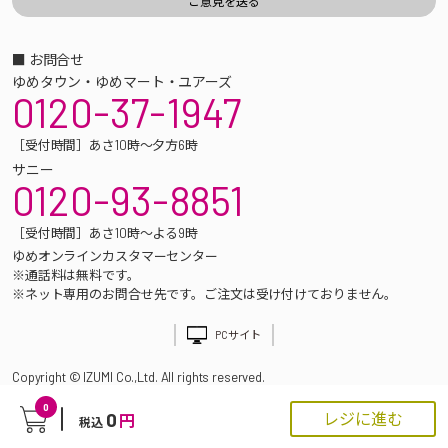
■ お問合せ
ゆめタウン・ゆめマート・ユアーズ
0120-37-1947
［受付時間］あさ10時～夕方6時
サニー
0120-93-8851
［受付時間］あさ10時～よる9時
ゆめオンラインカスタマーセンター
※通話料は無料です。
※ネット専用のお問合せ先です。ご注文は受け付けておりません。
PCサイト
Copyright © IZUMI Co.,Ltd. All rights reserved.
0
0
レジに進む
円
税込