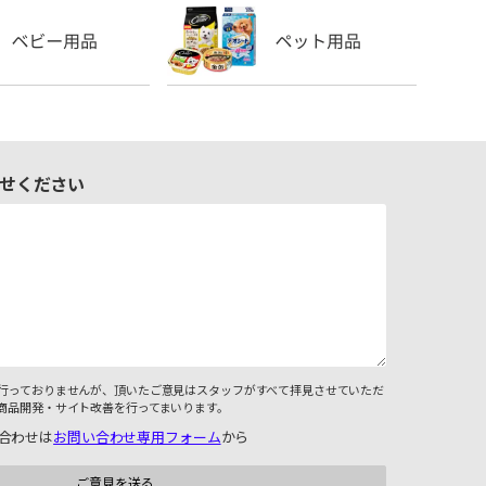
せください
行っておりませんが、頂いたご意見はスタッフがすべて拝見させていただ
商品開発・サイト改善を行ってまいります。
合わせは
お問い合わせ専用フォーム
から