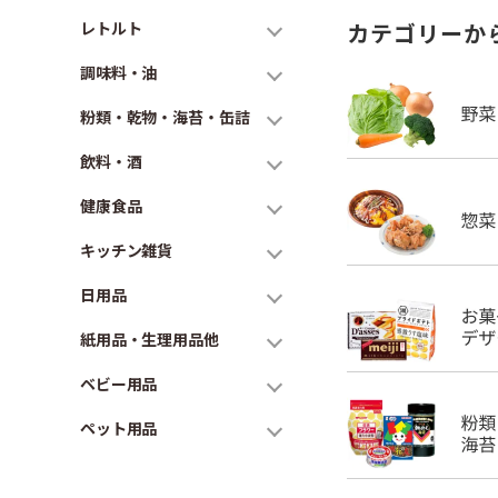
レトルト
カテゴリーか
調味料・油
粉類・乾物・海苔・缶詰
飲料・酒
健康食品
キッチン雑貨
日用品
紙用品・生理用品他
ベビー用品
ペット用品