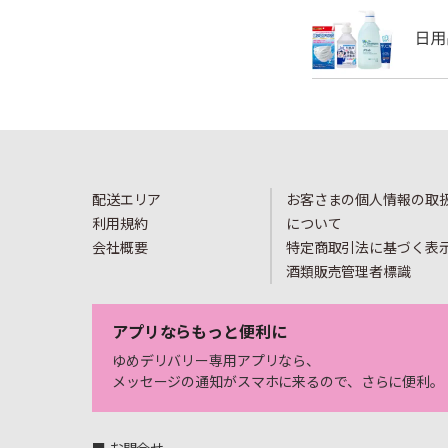
配送エリア
お客さまの個人情報の取
利用規約
について
会社概要
特定商取引法に基づく表
酒類販売管理者標識
アプリならもっと便利に
ゆめデリバリー専用アプリなら、
メッセージの通知がスマホに来るので、さらに便利。