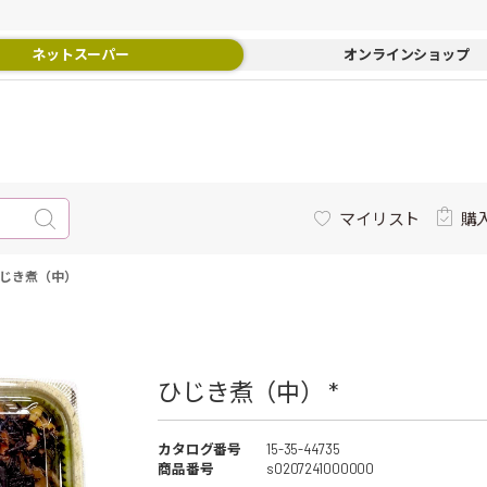
ネットスーパー
オンラインショップ
マイリスト
購
じき煮（中）
ひじき煮（中） *
カタログ番号
15-35-44735
商品番号
s0207241000000