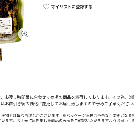
マイリストに登録する
は、お渡し時間帯に合わせて売場の商品を集荷しております。その為、惣
品はお値引き後の価格に変更してお届け致しますので予めご了承ください
。実物とは異なる場合がございます。※パッケージ画像は予告なく変更となる
ざいます。お手元に届きました商品の表示をご確認いただきますようお願いし