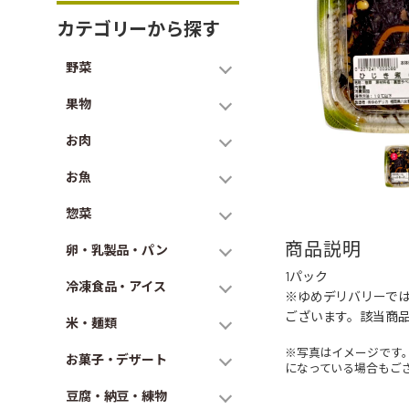
カテゴリーから探す
野菜
果物
お肉
お魚
惣菜
商品説明
卵・乳製品・パン
1パック
冷凍食品・アイス
※ゆめデリバリーで
ございます。該当商
米・麺類
※写真はイメージです
お菓子・デザート
になっている場合もご
豆腐・納豆・練物