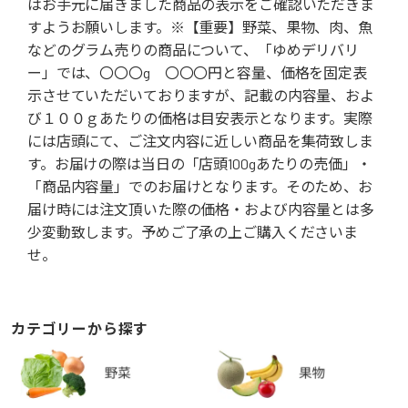
はお手元に届きました商品の表示をご確認いただきま
すようお願いします。※【重要】野菜、果物、肉、魚
などのグラム売りの商品について、「ゆめデリバリ
ー」では、〇〇〇g 〇〇〇円と容量、価格を固定表
示させていただいておりますが、記載の内容量、およ
び１００ｇあたりの価格は目安表示となります。実際
には店頭にて、ご注文内容に近しい商品を集荷致しま
す。お届けの際は当日の「店頭100gあたりの売価」・
「商品内容量」でのお届けとなります。そのため、お
届け時には注文頂いた際の価格・および内容量とは多
少変動致します。予めご了承の上ご購入くださいま
せ。
カテゴリーから探す