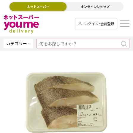
ネットスーパー
オンラインショップ
ログイン･会員登録
カテゴリー