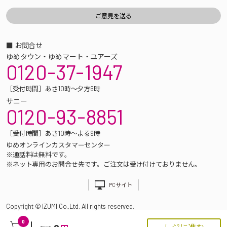
■ お問合せ
ゆめタウン・ゆめマート・ユアーズ
0120-37-1947
［受付時間］あさ10時～夕方6時
サニー
0120-93-8851
［受付時間］あさ10時～よる9時
ゆめオンラインカスタマーセンター
※通話料は無料です。
※ネット専用のお問合せ先です。ご注文は受け付けておりません。
PCサイト
Copyright © IZUMI Co.,Ltd. All rights reserved.
0