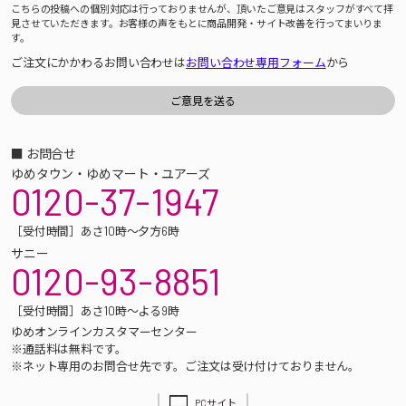
こちらの投稿への個別対応は行っておりませんが、頂いたご意見はスタッフがすべて拝
見させていただきます。お客様の声をもとに商品開発・サイト改善を行ってまいりま
す。
ご注文にかかわるお問い合わせは
お問い合わせ専用フォーム
から
■ お問合せ
ゆめタウン・ゆめマート・ユアーズ
0120-37-1947
［受付時間］あさ10時～夕方6時
サニー
0120-93-8851
［受付時間］あさ10時～よる9時
ゆめオンラインカスタマーセンター
※通話料は無料です。
※ネット専用のお問合せ先です。ご注文は受け付けておりません。
PCサイト