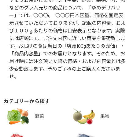
などのグラム売りの商品について、「ゆめデリバリ
ー」では、〇〇〇g 〇〇〇円と容量、価格を固定表
示させていただいておりますが、記載の内容量、およ
び１００ｇあたりの価格は目安表示となります。実際
には店頭にて、ご注文内容に近しい商品を集荷致しま
す。お届けの際は当日の「店頭100gあたりの売価」・
「商品内容量」でのお届けとなります。そのため、お
届け時には注文頂いた際の価格・および内容量とは多
少変動致します。予めご了承の上ご購入くださいま
せ。
カテゴリーから探す