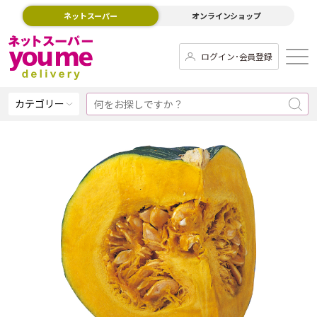
ネットスーパー
オンラインショップ
ログイン･会員登録
カテゴリー