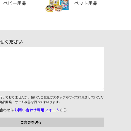
せください
行っておりませんが、頂いたご意見はスタッフがすべて拝見させていただ
商品開発・サイト改善を行ってまいります。
合わせは
お問い合わせ専用フォーム
から