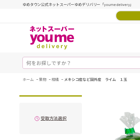
ゆめタウン公式ネットスーパーゆめデリバリー「youme delivery」
-
-
-
ホーム
果物
柑橘
メキシコ産など国外産 ライム １玉
受取方法選択