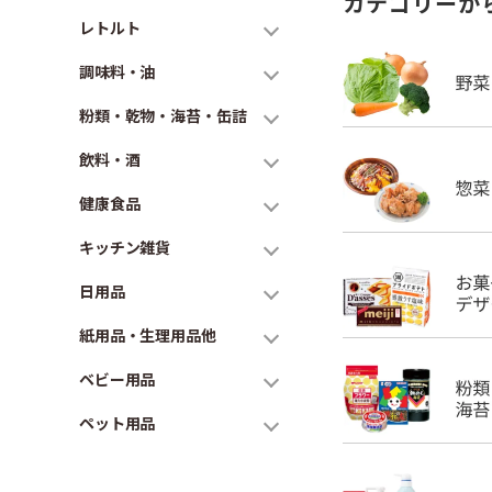
カテゴリーか
レトルト
調味料・油
粉類・乾物・海苔・缶詰
飲料・酒
健康食品
キッチン雑貨
日用品
紙用品・生理用品他
ベビー用品
ペット用品