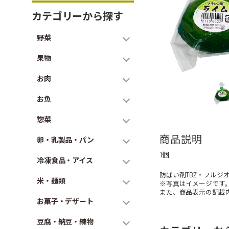
カテゴリーから探す
野菜
果物
お肉
お魚
惣菜
商品説明
卵・乳製品・パン
1個
冷凍食品・アイス
防ばい剤TBZ・フル
米・麺類
※写真はイメージです
また、商品表示の記載
お菓子・デザート
豆腐・納豆・練物