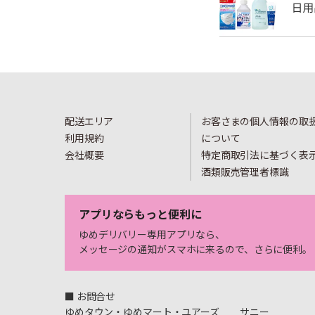
配送エリア
お客さまの個人情報の取
利用規約
について
会社概要
特定商取引法に基づく表
酒類販売管理者標識
アプリならもっと便利に
ゆめデリバリー専用アプリなら、
メッセージの通知がスマホに来るので、さらに便利。
■ お問合せ
ゆめタウン・ゆめマート・ユアーズ
サニー