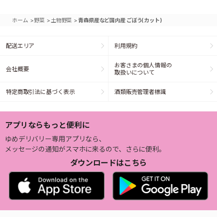
>
>
>
ホーム
野菜
土物野菜
青森県産など国内産 ごぼう(カット)
配送エリア
利用規約
お客さまの個人情報の
会社概要
取扱いについて
特定商取引法に基づく表示
酒類販売管理者標識
アプリならもっと便利に
ゆめデリバリー専用アプリなら、
メッセージの通知がスマホに来るので、さらに便利。
ダウンロードはこちら