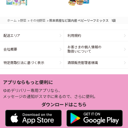
>
>
>
ホーム
野菜
その他野菜
熊本県産など国内産 ベビーリーフミックス 1袋
配送エリア
利用規約
お客さまの個人情報の
会社概要
取扱いについて
特定商取引法に基づく表示
酒類販売管理者標識
アプリならもっと便利に
ゆめデリバリー専用アプリなら、
メッセージの通知がスマホに来るので、さらに便利。
ダウンロードはこちら