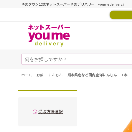
ゆめタウン公式ネットスーパーゆめデリバリー「youme delivery」
-
-
-
ホーム
野菜
にんじん
熊本県産など国内産 洋にんじん １本
受取方法選択