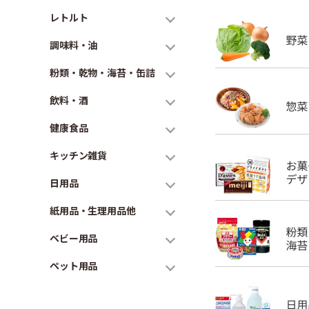
レトルト
調味料・油
粉類・乾物・海苔・缶詰
飲料・酒
健康食品
キッチン雑貨
日用品
紙用品・生理用品他
ベビー用品
ペット用品