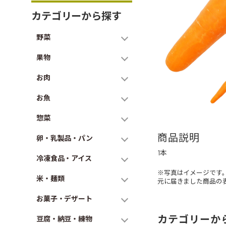
カテゴリーから探す
野菜
果物
お肉
お魚
惣菜
商品説明
卵・乳製品・パン
1本
冷凍食品・アイス
※写真はイメージです
米・麺類
元に届きました商品の
お菓子・デザート
カテゴリーか
豆腐・納豆・練物