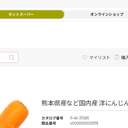
ネットスーパー
オンラインショップ
マイリスト
購
熊本県産など国内産 洋にんじん
カタログ番号
11-40-37065
商品番号
s0000001029376