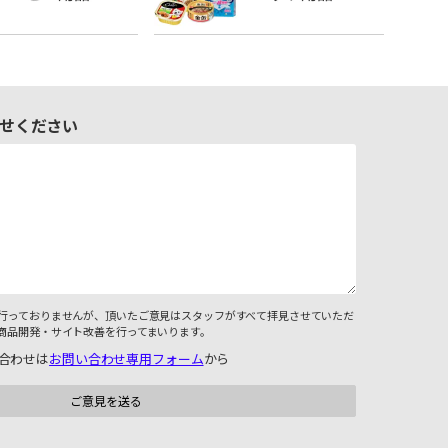
せください
行っておりませんが、頂いたご意見はスタッフがすべて拝見させていただ
商品開発・サイト改善を行ってまいります。
合わせは
お問い合わせ専用フォーム
から