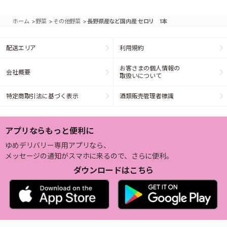
>
>
>
ホーム
野菜
その他野菜
長野県産など国内産 セロリ 1本
配送エリア
利用規約
お客さまの個人情報の
会社概要
取扱いについて
特定商取引法に基づく表示
酒類販売管理者標識
アプリならもっと便利に
ゆめデリバリー専用アプリなら、
メッセージの通知がスマホに来るので、さらに便利。
ダウンロードはこちら