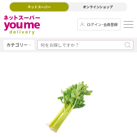
ネットスーパー
オンラインショップ
ログイン･会員登録
カテゴリー