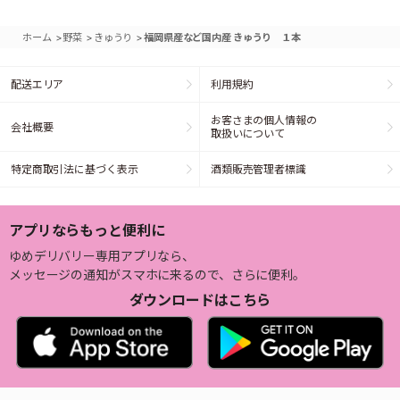
>
>
>
ホーム
野菜
きゅうり
福岡県産など国内産 きゅうり １本
配送エリア
利用規約
お客さまの個人情報の
会社概要
取扱いについて
特定商取引法に基づく表示
酒類販売管理者標識
アプリならもっと便利に
ゆめデリバリー専用アプリなら、
メッセージの通知がスマホに来るので、さらに便利。
ダウンロードはこちら