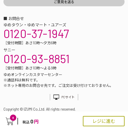
■ お問合せ
ゆめタウン・ゆめマート・ユアーズ
0120-37-1947
［受付時間］あさ10時～夕方6時
サニー
0120-93-8851
［受付時間］あさ10時～よる9時
ゆめオンラインカスタマーセンター
※通話料は無料です。
※ネット専用のお問合せ先です。ご注文は受け付けておりません。
PCサイト
Copyright © IZUMI Co.,Ltd. All rights reserved.
0
0
レジに進む
円
税込