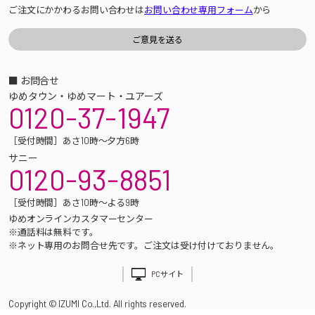
ご注文にかかわるお問い合わせは
お問い合わせ専用フォーム
から
■ お問合せ
ゆめタウン・ゆめマート・ユアーズ
0120-37-1947
［受付時間］あさ10時～夕方6時
サニー
0120-93-8851
［受付時間］あさ10時～よる9時
ゆめオンラインカスタマーセンター
※通話料は無料です。
※ネット専用のお問合せ先です。ご注文は受け付けておりません。
PCサイト
Copyright © IZUMI Co.,Ltd. All rights reserved.