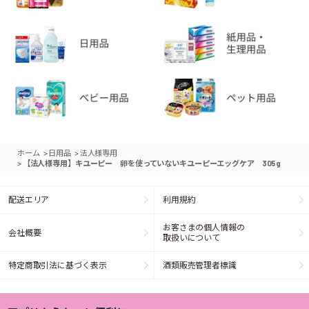
>
>
ホーム
日用品
法人様専用
>
【法人様専用】キユーピー 卵を使っていないキユーピーエッグケア 305g
配送エリア
利用規約
お客さまの個人情報の
会社概要
取扱いについて
特定商取引法に基づく表示
酒類販売管理者標識