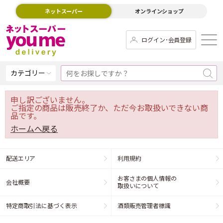
ネットスーパー
オンラインショップ
ログイン･会員登録
カテゴリー
申し訳ございません。
ご指定の商品は販売終了か、ただ今お取扱いできない商
品です。
ホームへ戻る
配送エリア
利用規約
お客さまの個人情報の
会社概要
取扱いについて
特定商取引法に基づく表示
酒類販売管理者標識