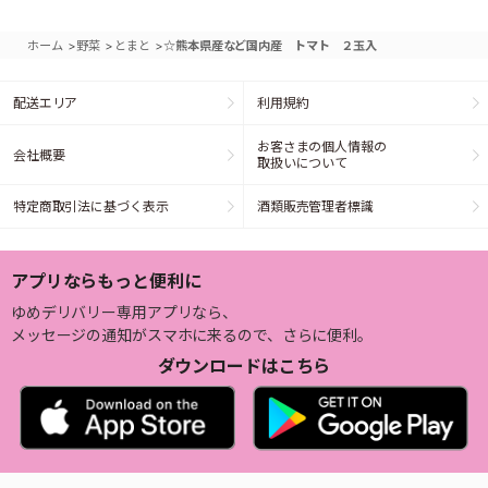
>
>
>
ホーム
野菜
とまと
☆熊本県産など国内産 トマト ２玉入
配送エリア
利用規約
お客さまの個人情報の
会社概要
取扱いについて
特定商取引法に基づく表示
酒類販売管理者標識
アプリならもっと便利に
ゆめデリバリー専用アプリなら、
メッセージの通知がスマホに来るので、さらに便利。
ダウンロードはこちら