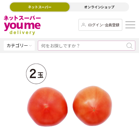
ネットスーパー
オンラインショップ
ログイン･会員登録
カテゴリー