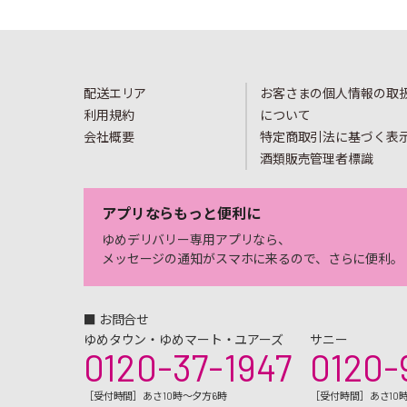
配送エリア
お客さまの個人情報の取
利用規約
について
会社概要
特定商取引法に基づく表
酒類販売管理者標識
アプリならもっと便利に
ゆめデリバリー専用アプリなら、
メッセージの通知がスマホに来るので、さらに便利。
■ お問合せ
ゆめタウン・ゆめマート・ユアーズ
サニー
0120-37-1947
0120-
［受付時間］あさ10時～夕方6時
［受付時間］あさ10