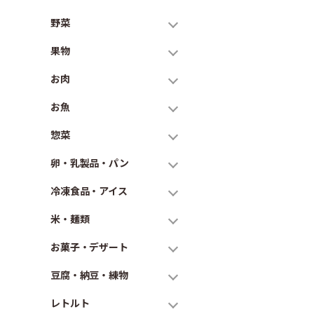
野菜
果物
お肉
お魚
惣菜
卵・乳製品・パン
冷凍食品・アイス
米・麺類
お菓子・デザート
豆腐・納豆・練物
レトルト