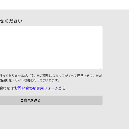
せください
行っておりませんが、頂いたご意見はスタッフがすべて拝見させていただ
商品開発・サイト改善を行ってまいります。
合わせは
お問い合わせ専用フォーム
から