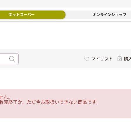
ネットスーパー
オンラインショップ
マイリスト
購
せん。
販売終了か、ただ今お取扱いできない商品です。