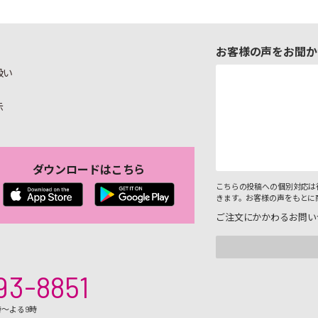
お客様の声をお聞か
扱い
示
ダウンロードはこちら
こちらの投稿への個別対応は
きます。お客様の声をもとに
ご注文にかかわるお問い
93-8851
時～よる9時