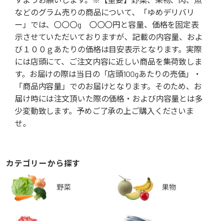
などのグラム売りの商品について、「ゆめデリバリ
ー」では、〇〇〇g 〇〇〇円と容量、価格を固定表
示させていただいておりますが、記載の内容量、およ
び１００ｇあたりの価格は目安表示となります。実際
には店頭にて、ご注文内容に近しい商品を集荷致しま
す。お届けの際は当日の「店頭100gあたりの売価」・
「商品内容量」でのお届けとなります。そのため、お
届け時には注文頂いた際の価格・および内容量とは多
少変動致します。予めご了承の上ご購入くださいま
せ。
カテゴリーから探す