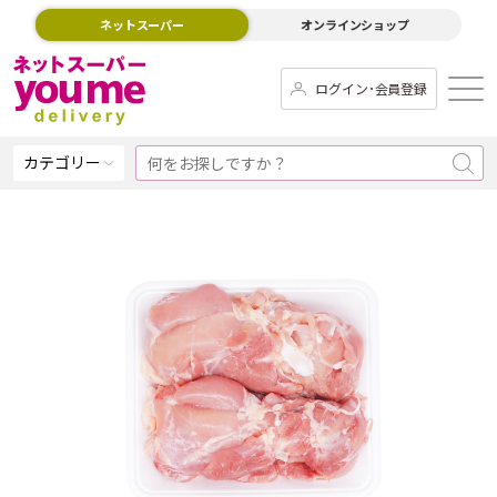
ネットスーパー
オンラインショップ
ログイン･会員登録
カテゴリー