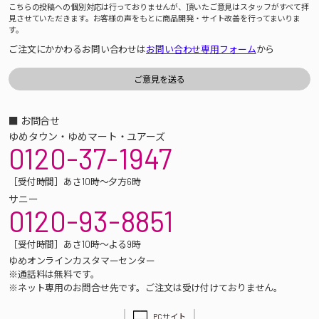
こちらの投稿への個別対応は行っておりませんが、頂いたご意見はスタッフがすべて拝
見させていただきます。お客様の声をもとに商品開発・サイト改善を行ってまいりま
す。
ご注文にかかわるお問い合わせは
お問い合わせ専用フォーム
から
■ お問合せ
ゆめタウン・ゆめマート・ユアーズ
0120-37-1947
［受付時間］あさ10時～夕方6時
サニー
0120-93-8851
［受付時間］あさ10時～よる9時
ゆめオンラインカスタマーセンター
※通話料は無料です。
※ネット専用のお問合せ先です。ご注文は受け付けておりません。
PCサイト