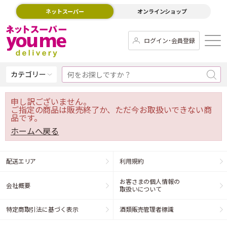
ネットスーパー
オンラインショップ
ログイン･会員登録
カテゴリー
申し訳ございません。
ご指定の商品は販売終了か、ただ今お取扱いできない商
品です。
ホームへ戻る
配送エリア
利用規約
お客さまの個人情報の
会社概要
取扱いについて
特定商取引法に基づく表示
酒類販売管理者標識