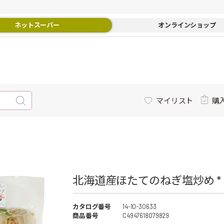
ネットスーパー
オンラインショップ
マイリスト
購
北海道産ほたてのねぎ塩炒め *
カタログ番号
14-10-30633
商品番号
C4947618079829