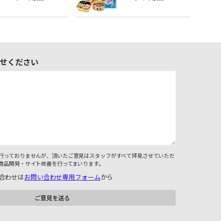
せください
行っておりませんが、頂いたご意見はスタッフがすべて拝見させていただ
商品開発・サイト改善を行ってまいります。
合わせは
お問い合わせ専用フォーム
から