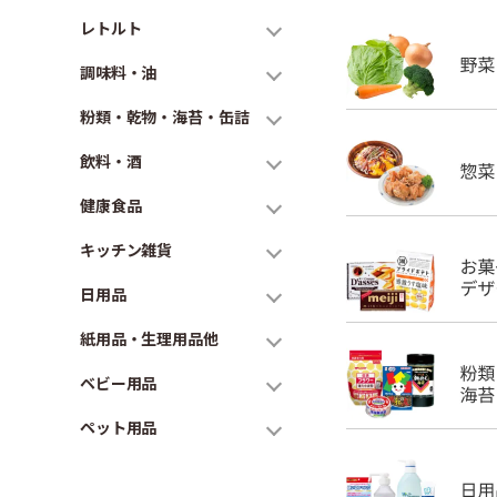
レトルト
調味料・油
粉類・乾物・海苔・缶詰
飲料・酒
健康食品
キッチン雑貨
日用品
紙用品・生理用品他
ベビー用品
ペット用品