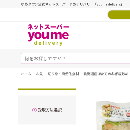
ゆめタウン公式ネットスーパーゆめデリバリー「youme delivery」
-
-
-
ホーム
お魚
切り身・簡便化食材
北海道産ほたてのねぎ塩炒め
受取方法選択