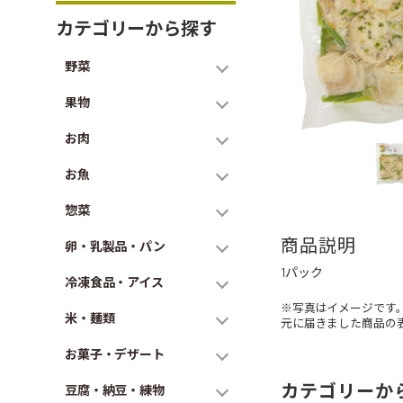
カテゴリーから探す
野菜
果物
お肉
お魚
惣菜
商品説明
卵・乳製品・パン
1パック
冷凍食品・アイス
※写真はイメージです
米・麺類
元に届きました商品の
お菓子・デザート
カテゴリーか
豆腐・納豆・練物