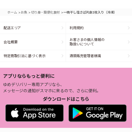
>
>
>
ホーム
お魚
切り身・簡便化食材
一晩干し塩さば片身2枚入り（冷凍）
配送エリア
利用規約
お客さまの個人情報の
会社概要
取扱いについて
特定商取引法に基づく表示
酒類販売管理者標識
アプリならもっと便利に
ゆめデリバリー専用アプリなら、
メッセージの通知がスマホに来るので、さらに便利。
ダウンロードはこちら