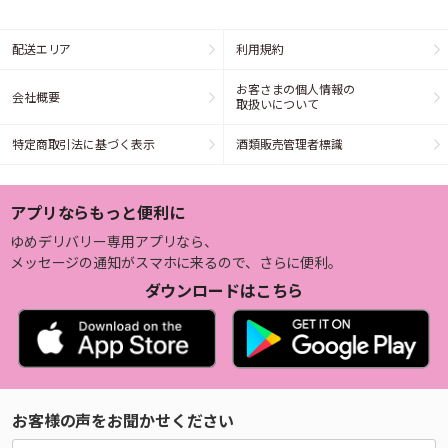
配送エリア
利用規約
お客さまの個人情報の
会社概要
取扱いについて
特定商取引法に基づく表示
酒類販売管理者標識
アプリならもっと便利に
ゆめデリバリー専用アプリなら、
メッセージの通知がスマホに来るので、さらに便利。
ダウンロードはこちら
お客様の声をお聞かせください