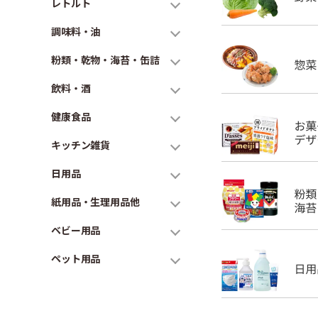
レトルト
調味料・油
粉類・乾物・海苔・缶詰
飲料・酒
健康食品
キッチン雑貨
日用品
紙用品・生理用品他
ベビー用品
ペット用品