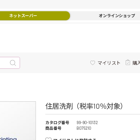
ネットスーパー
オンラインショップ
マイリスト
購
住居洗剤（税率10％対象）
カタログ番号
99-90-10132
商品番号
B075210