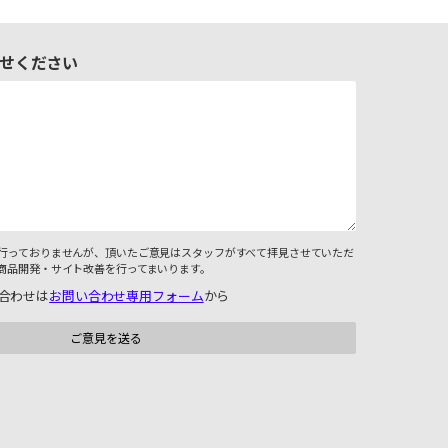
せください
行っておりませんが、頂いたご意見はスタッフがすべて拝見させていただ
商品開発・サイト改善を行ってまいります。
合わせは
お問い合わせ専用フォーム
から