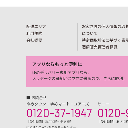
配送エリア
お客さまの個人情報の取
利用規約
について
会社概要
特定商取引法に基づく表
酒類販売管理者標識
アプリならもっと便利に
ゆめデリバリー専用アプリなら、
メッセージの通知がスマホに来るので、さらに便利。
■ お問合せ
ゆめタウン・ゆめマート・ユアーズ
サニー
0120-37-1947
0120-
［受付時間］あさ10時～夕方6時
［受付時間］あさ10
ゆめオンラインカスタマーセンター