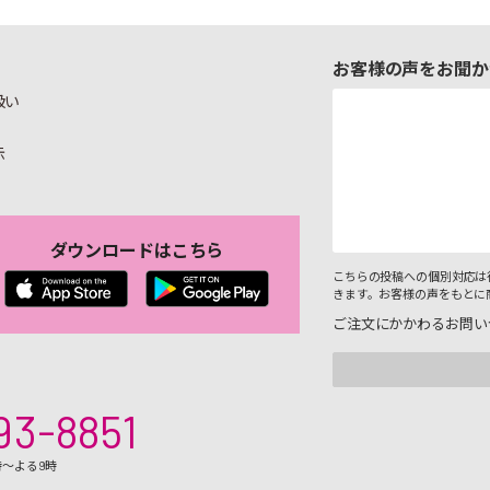
お客様の声をお聞か
扱い
示
ダウンロードはこちら
こちらの投稿への個別対応は
きます。お客様の声をもとに
ご注文にかかわるお問い
93-8851
時～よる9時