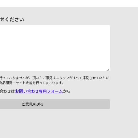
せください
行っておりませんが、頂いたご意見はスタッフがすべて拝見させていただ
商品開発・サイト改善を行ってまいります。
合わせは
お問い合わせ専用フォーム
から