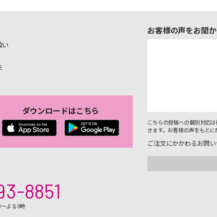
お客様の声をお聞か
扱い
示
ダウンロードはこちら
こちらの投稿への個別対応は
きます。お客様の声をもとに
ご注文にかかわるお問い
93-8851
時～よる9時