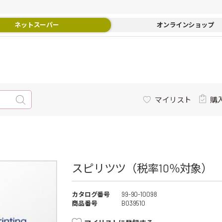
ネットスーパー
オンラインショップ
マイリスト
購
スピリツツ（税率10％対象）
カタログ番号
99-90-10098
商品番号
B039510