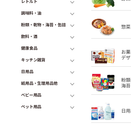
レトルト
調味料・油
粉類・乾物・海苔・缶詰
飲料・酒
健康食品
キッチン雑貨
日用品
紙用品・生理用品他
ベビー用品
ペット用品