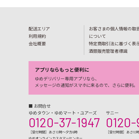
配送エリア
お客さまの個人情報の取
利用規約
について
会社概要
特定商取引法に基づく表
酒類販売管理者標識
アプリならもっと便利に
ゆめデリバリー専用アプリなら、
メッセージの通知がスマホに来るので、さらに便利。
■ お問合せ
ゆめタウン・ゆめマート・ユアーズ
サニー
0120-37-1947
0120-
［受付時間］あさ10時～夕方6時
［受付時間］あさ10
ゆめオンラインカスタマーセンター