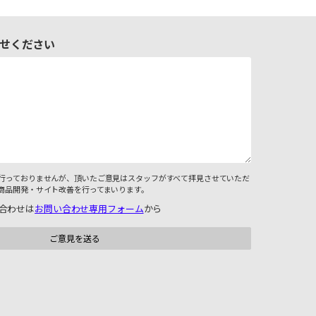
せください
行っておりませんが、頂いたご意見はスタッフがすべて拝見させていただ
商品開発・サイト改善を行ってまいります。
合わせは
お問い合わせ専用フォーム
から