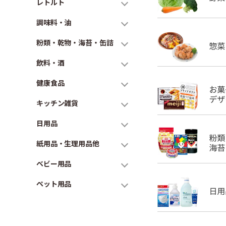
レトルト
調味料・油
粉類・乾物・海苔・缶詰
飲料・酒
健康食品
キッチン雑貨
日用品
紙用品・生理用品他
ベビー用品
ペット用品