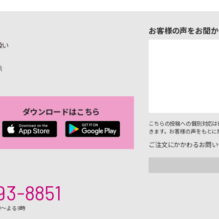
お客様の声をお聞か
扱い
示
ダウンロードはこちら
こちらの投稿への個別対応は
きます。お客様の声をもとに
ご注文にかかわるお問い
93-8851
時～よる9時