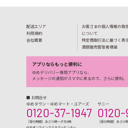
配送エリア
お客さまの個人情報の取
利用規約
について
会社概要
特定商取引法に基づく表
酒類販売管理者標識
アプリならもっと便利に
ゆめデリバリー専用アプリなら、
メッセージの通知がスマホに来るので、さらに便利。
■ お問合せ
ゆめタウン・ゆめマート・ユアーズ
サニー
0120-37-1947
0120-
［受付時間］あさ10時～夕方6時
［受付時間］あさ10
ゆめオンラインカスタマーセンター