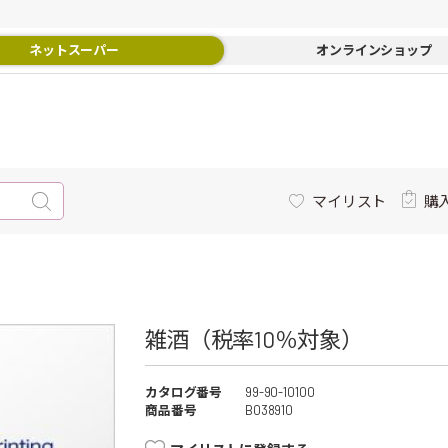
ネットスーパー
オンラインショップ
マイリスト
購
雑酒（税率10％対象）
カタログ番号
99-90-10100
商品番号
B038910