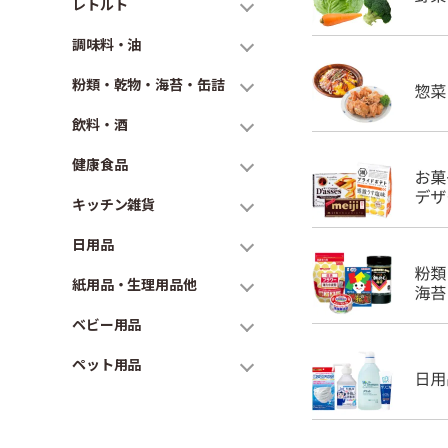
レトルト
調味料・油
粉類・乾物・海苔・缶詰
飲料・酒
健康食品
キッチン雑貨
日用品
紙用品・生理用品他
ベビー用品
ペット用品