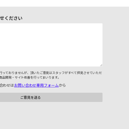
せください
行っておりませんが、頂いたご意見はスタッフがすべて拝見させていただ
商品開発・サイト改善を行ってまいります。
合わせは
お問い合わせ専用フォーム
から