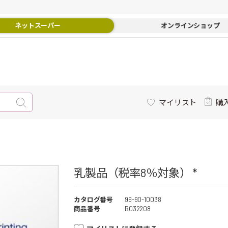
ネットスーパー
オンラインショップ
マイリスト
購
乳製品（税率8％対象） *
カタログ番号
99-90-10038
商品番号
B032208