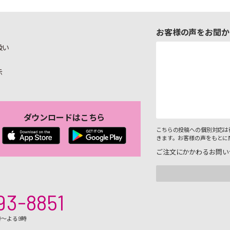
お客様の声をお聞か
扱い
示
ダウンロードはこちら
こちらの投稿への個別対応は
きます。お客様の声をもとに
ご注文にかかわるお問い
93-8851
時～よる9時