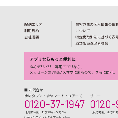
配送エリア
お客さまの個人情報の取
利用規約
について
会社概要
特定商取引法に基づく表
酒類販売管理者標識
アプリならもっと便利に
ゆめデリバリー専用アプリなら、
メッセージの通知がスマホに来るので、さらに便利。
■ お問合せ
ゆめタウン・ゆめマート・ユアーズ
サニー
0120-37-1947
0120-
［受付時間］あさ10時～夕方6時
［受付時間］あさ10
ゆめオンラインカスタマーセンター