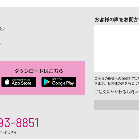
お客様の声をお聞か
扱い
示
ダウンロードはこちら
こちらの投稿への個別対応は
きます。お客様の声をもとに
ご注文にかかわるお問い
93-8851
時～よる9時