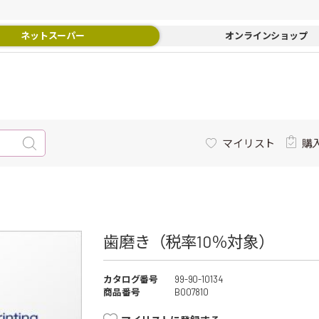
ネットスーパー
オンラインショップ
マイリスト
購
歯磨き（税率10％対象）
カタログ番号
99-90-10134
商品番号
B007810