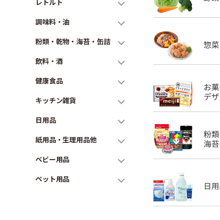
レトルト
調味料・油
粉類・乾物・海苔・缶詰
飲料・酒
健康食品
キッチン雑貨
日用品
紙用品・生理用品他
ベビー用品
ペット用品