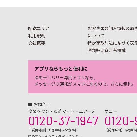
配送エリア
お客さまの個人情報の取
利用規約
について
会社概要
特定商取引法に基づく表
酒類販売管理者標識
アプリならもっと便利に
ゆめデリバリー専用アプリなら、
メッセージの通知がスマホに来るので、さらに便利。
■ お問合せ
ゆめタウン・ゆめマート・ユアーズ
サニー
0120-37-1947
0120-
［受付時間］あさ10時～夕方6時
［受付時間］あさ10
ゆめオンラインカスタマーセンター