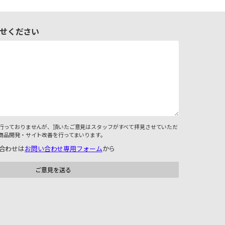
せください
行っておりませんが、頂いたご意見はスタッフがすべて拝見させていただ
商品開発・サイト改善を行ってまいります。
合わせは
お問い合わせ専用フォーム
から