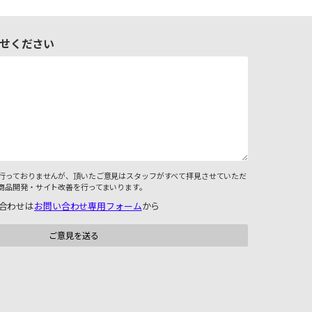
せください
行っておりませんが、頂いたご意見はスタッフがすべて拝見させていただ
商品開発・サイト改善を行ってまいります。
合わせは
お問い合わせ専用フォーム
から