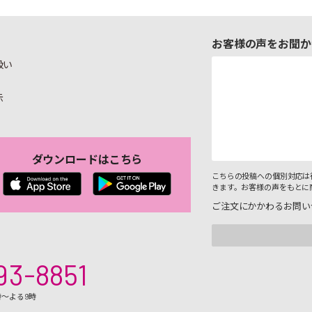
お客様の声をお聞か
扱い
示
ダウンロードはこちら
こちらの投稿への個別対応は
きます。お客様の声をもとに
ご注文にかかわるお問い
93-8851
時～よる9時