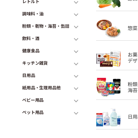
レトルト
調味料・油
粉類・乾物・海苔・缶詰
飲料・酒
健康食品
キッチン雑貨
日用品
紙用品・生理用品他
ベビー用品
ペット用品