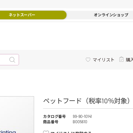
ネットスーパー
オンラインショップ
マイリスト
購
ペットフード（税率10％対象
カタログ番号
99-90-10141
商品番号
B005610