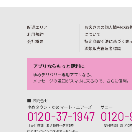
配送エリア
お客さまの個人情報の取
利用規約
について
会社概要
特定商取引法に基づく表
酒類販売管理者標識
アプリならもっと便利に
ゆめデリバリー専用アプリなら、
メッセージの通知がスマホに来るので、さらに便利。
■ お問合せ
ゆめタウン・ゆめマート・ユアーズ
サニー
0120-37-1947
0120-
［受付時間］あさ10時～夕方6時
［受付時間］あさ10
ゆめオンラインカスタマーセンター