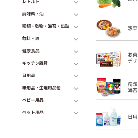
レトルト
調味料・油
粉類・乾物・海苔・缶詰
飲料・酒
健康食品
キッチン雑貨
日用品
紙用品・生理用品他
ベビー用品
ペット用品