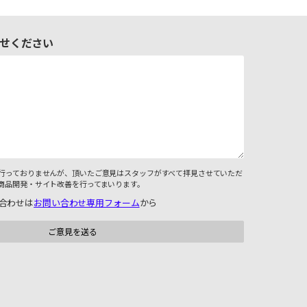
せください
行っておりませんが、頂いたご意見はスタッフがすべて拝見させていただ
商品開発・サイト改善を行ってまいります。
合わせは
お問い合わせ専用フォーム
から