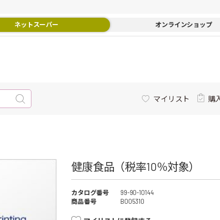
ネットスーパー
オンラインショップ
マイリスト
購
健康食品（税率10％対象）
カタログ番号
99-90-10144
商品番号
B005310