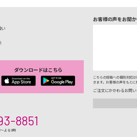
お客様の声をお聞か
扱い
示
ダウンロードはこちら
こちらの投稿への個別対応は
きます。お客様の声をもとに
ご注文にかかわるお問い
93-8851
時～よる9時