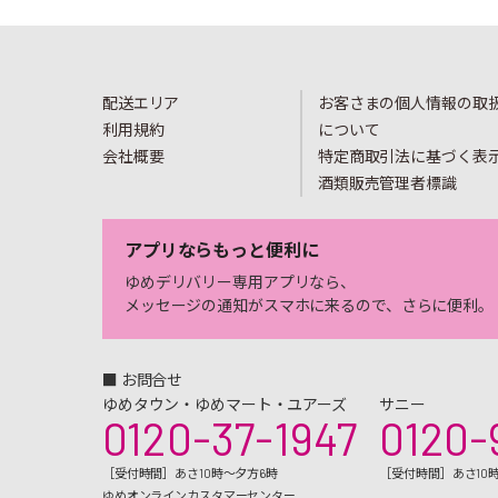
配送エリア
お客さまの個人情報の取
利用規約
について
会社概要
特定商取引法に基づく表
酒類販売管理者標識
アプリならもっと便利に
ゆめデリバリー専用アプリなら、
メッセージの通知がスマホに来るので、さらに便利。
■ お問合せ
ゆめタウン・ゆめマート・ユアーズ
サニー
0120-37-1947
0120-
［受付時間］あさ10時～夕方6時
［受付時間］あさ10
ゆめオンラインカスタマーセンター