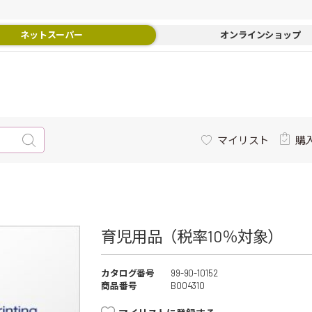
ネットスーパー
オンラインショップ
マイリスト
購
育児用品（税率10％対象）
カタログ番号
99-90-10152
商品番号
B004310