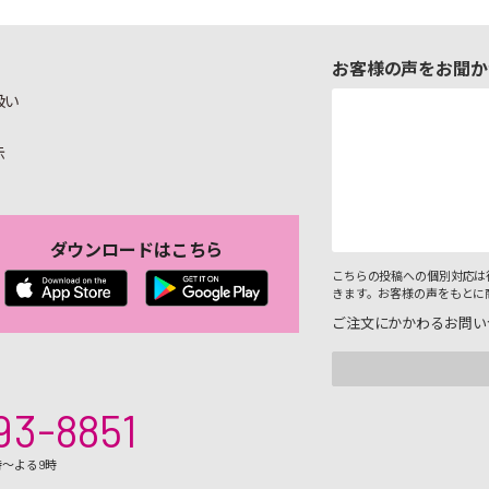
お客様の声をお聞か
扱い
示
ダウンロードはこちら
こちらの投稿への個別対応は
きます。お客様の声をもとに
ご注文にかかわるお問い
93-8851
時～よる9時