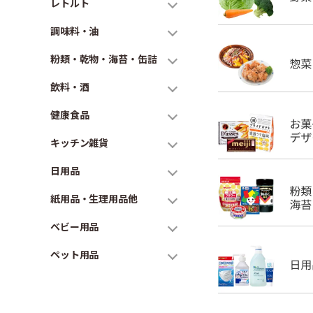
レトルト
調味料・油
粉類・乾物・海苔・缶詰
飲料・酒
健康食品
キッチン雑貨
日用品
紙用品・生理用品他
ベビー用品
ペット用品