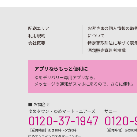
配送エリア
お客さまの個人情報の取
利用規約
について
会社概要
特定商取引法に基づく表
酒類販売管理者標識
アプリならもっと便利に
ゆめデリバリー専用アプリなら、
メッセージの通知がスマホに来るので、さらに便利。
■ お問合せ
ゆめタウン・ゆめマート・ユアーズ
サニー
0120-37-1947
0120-
［受付時間］あさ10時～夕方6時
［受付時間］あさ10
ゆめオンラインカスタマーセンター