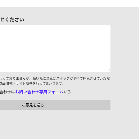
せください
行っておりませんが、頂いたご意見はスタッフがすべて拝見させていただ
商品開発・サイト改善を行ってまいります。
合わせは
お問い合わせ専用フォーム
から